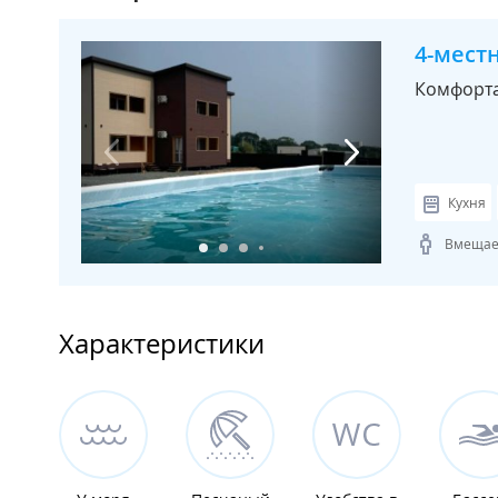
4-мест
Комфорта
Кухня
Вмещает
Характеристики