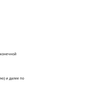
о конечной
ию) и далее по