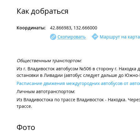
Как добраться
Координаты:
42.866983, 132.666000
Скопировать
Маршрут на карта
Общественным транспортом:
Из г. Владивосток автобусом №506 в сторону г. Находка 
остановки в Ливадии (автобус следует дальше до Южно-М
Расписание движения междугородних автобусов от авто
Личным автотранспортом:
Из Владивостока по трассе Владивосток - Находка. Через
трассе.
Фото