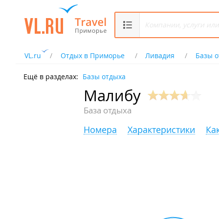
VL.ru
Отдых в Приморье
Ливадия
Базы о
Ещё в разделах:
Базы отдыха
Малибу
База отдыха
Номера
Характеристики
Ка