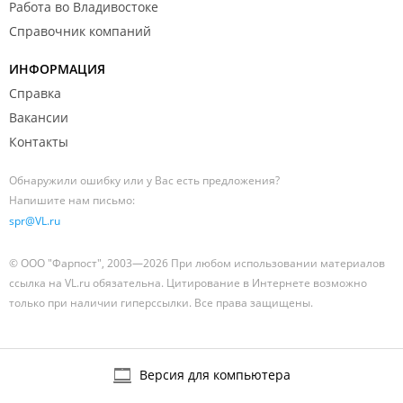
Работа во Владивостоке
Справочник компаний
ИНФОРМАЦИЯ
Справка
Вакансии
Контакты
Обнаружили ошибку или у Вас есть предложения?
Напишите нам письмо:
spr@VL.ru
© ООО "Фарпост", 2003—2026 При любом использовании материалов
ссылка на VL.ru обязательна. Цитирование в Интернете возможно
только при наличии гиперссылки. Все права защищены.
Версия для компьютера