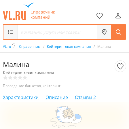
Справочник
компаний
VL.ru
/
Справочник
/
Кейтеринговая компания
/
Малина
Малина
Кейтеринговая компания
Проведение банкетов, кейтеринг
Характеристики
Описание
Отзывы
2