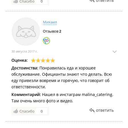
ответить
Спасибо
0
Михаил
Отзывов
2
30 августа 2017 г.
Оценка:
Достоинства:
Понравилась еда и хорошее
обслуживание. Официанты знают что делать. Всю
еду привезли вовремя и горячую, что говорит об
ответственности.
Комментарий:
Нашел в инстаграм malina_catering.
Там очень много фото и видео.
ответить
Спасибо
0