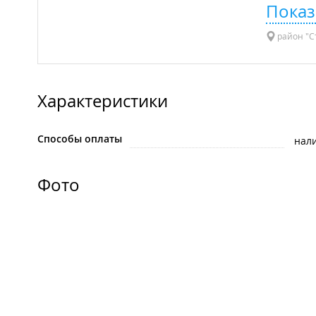
Показ
район "С
Характеристики
Способы оплаты
нал
Фото