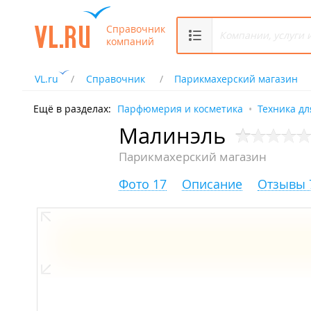
Справочник
компаний
VL.ru
Справочник
Парикмахерский магазин
Ещё в разделах:
Парфюмерия и косметика
Техника дл
Малинэль
Парикмахерский магазин
Фото 17
Описание
Отзывы 