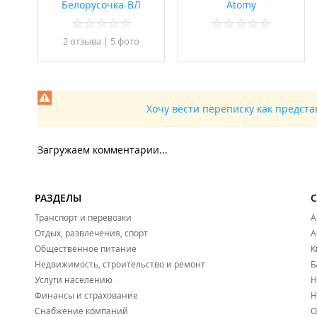
Белорусочка-ВЛ
Atomy
2 отзывa
|
5 фото
Хочу вести переписку как предст
Загружаем комментарии...
РАЗДЕЛЫ
Транспорт и перевозки
А
Отдых, развлечения, спорт
А
Общественное питание
К
Недвижимость, строительство и ремонт
Б
Услуги населению
Н
Финансы и страхование
Н
Снабжение компаний
О