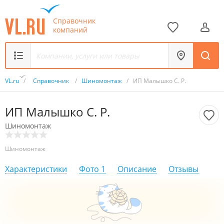
Справочник
компаний
VL.ru
/
Справочник
/
Шиномонтаж
/
ИП Малышко С. Р.
ИП Малышко С. Р.
Шиномонтаж
Шиномонтаж
Характеристики
Фото
1
Описание
Отзывы