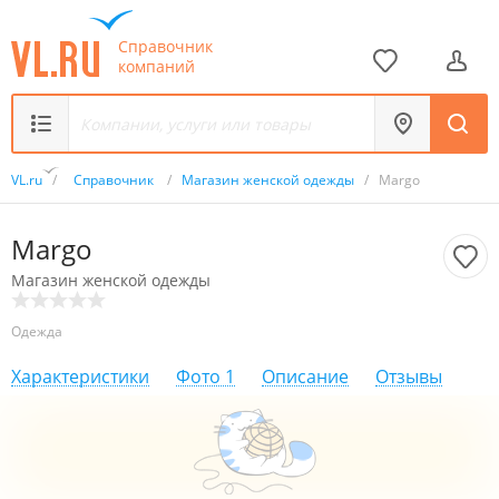
Справочник
компаний
VL.ru
/
Справочник
/
Магазин женской одежды
/
Margo
Margo
Магазин женской одежды
Одежда
Характеристики
Фото
1
Описание
Отзывы