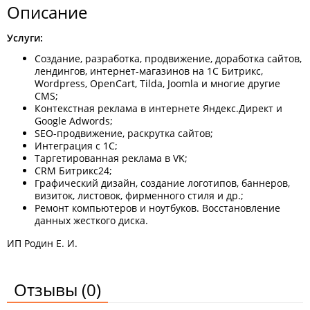
Описание
Услуги:
Создание, разработка, продвижение, доработка сайтов,
лендингов, интернет-магазинов на 1С Битрикс,
Wordpress, OpenCart, Tilda, Joomla и многие другие
CMS;
Контекстная реклама в интернете Яндекс.Директ и
Google Adwords;
SEO-продвижение, раскрутка сайтов;
Интеграция с 1С;
Таргетированная реклама в VK;
CRM Битрикс24;
Графический дизайн, создание логотипов, баннеров,
визиток, листовок, фирменного стиля и др.;
Ремонт компьютеров и ноутбуков. Восстановление
данных жесткого диска.
ИП Родин Е. И.
Отзывы
(0)