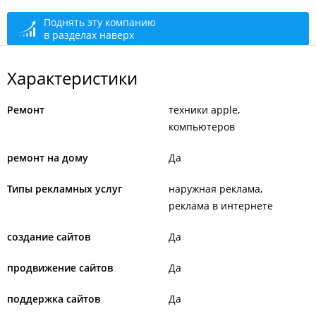
Поднять эту компанию
в разделах наверх
Характеристики
Ремонт
техники apple
компьютеров
ремонт на дому
Да
Типы рекламных услуг
наружная реклама
реклама в интернете
создание сайтов
Да
продвижение сайтов
Да
поддержка сайтов
Да