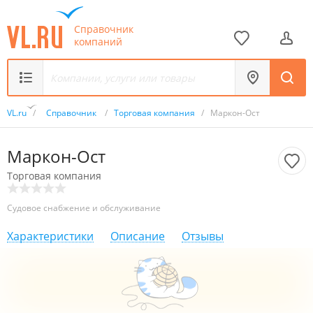
Справочник
компаний
VL.ru
/
Справочник
/
Торговая компания
/
Маркон-Ост
Маркон-Ост
Торговая компания
Судовое снабжение и обслуживание
Характеристики
Описание
Отзывы