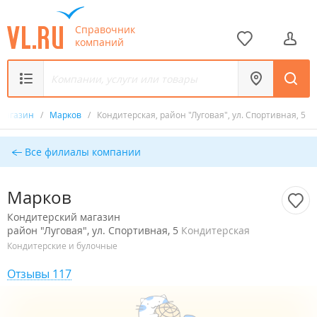
Справочник
компаний
 магазин
/
Марков
/
Кондитерская, район "Луговая", ул. Спортивная, 5
Все филиалы компании
Марков
Кондитерский магазин
район "Луговая", ул. Спортивная, 5
Кондитерская
Кондитерские и булочные
Отзывы 117