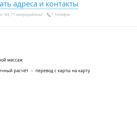
ать адреса и контакты
н "64, 71 микрорайоны"
1 телефон
ной массаж
ичный расчёт
перевод с карты на карту