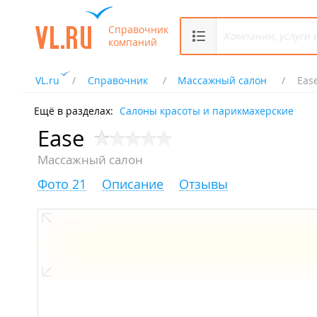
Справочник
компаний
VL.ru
Справочник
Массажный салон
Eas
Ещё в разделах:
Салоны красоты и парикмахерские
Ease
Массажный салон
Фото 21
Описание
Отзывы