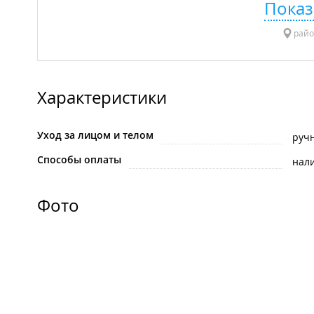
Показ
райо
Характеристики
Уход за лицом и телом
руч
Способы оплаты
нал
Фото