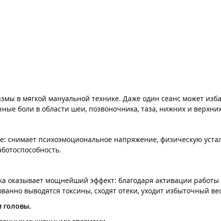
мы в мягкой мануальной технике. Даже один сеанс может изба
е боли в области шеи, позвоночника, таза, нижних и верхних
е: снимает психоэмоциональное напряжение, физическую устал
аботоспособность.
ажа оказывает мощнейший эффект: благодаря активации работы
анно выводятся токсины, сходят отеки, уходит избыточный вес
 головы.