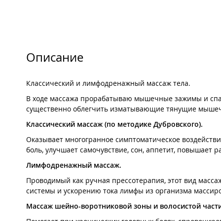
Описание
Классический и лимфодренажный массаж тела.
В ходе массажа прорабатываю мышечные зажимы и спаз
существенно облегчить изматывающие тянущие мышечны
Классический массаж (по методике Дубровского).
Оказывает многогранное симптоматическое воздействи
боль, улучшает самочувствие, сон, аппетит, повышает р
Лимфодренажный массаж.
Проводимый как ручная прессотерапия, этот вид масс
системы и ускорению тока лимфы из организма массиров
Массаж шейно-воротниковой зоны и волосистой части