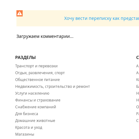
Хочу вести переписку как предст
Загружаем комментарии...
РАЗДЕЛЫ
Транспорт и перевозки
А
Отдых, развлечения, спорт
А
Общественное питание
К
Недвижимость, строительство и ремонт
Б
Услуги населению
Н
Финансы и страхование
Н
Снабжение компаний
О
Для бизнеса
Р
Домашние животные
С
Красота и уход
Магазины