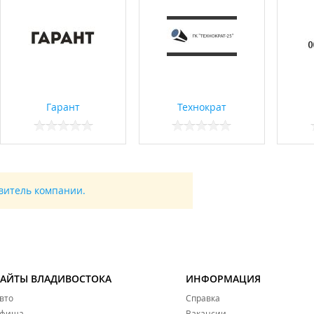
Гарант
Технократ
авитель компании.
САЙТЫ ВЛАДИВОСТОКА
ИНФОРМАЦИЯ
вто
Справка
фиша
Вакансии