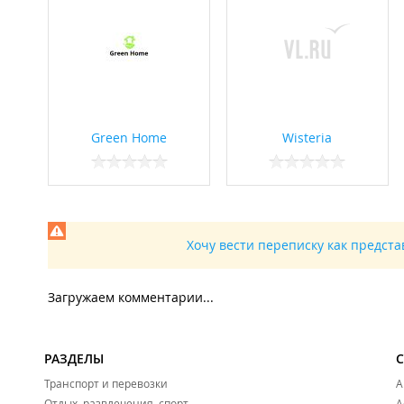
Green Home
Wisteria
Хочу вести переписку как предст
Загружаем комментарии...
РАЗДЕЛЫ
Транспорт и перевозки
А
Отдых, развлечения, спорт
А