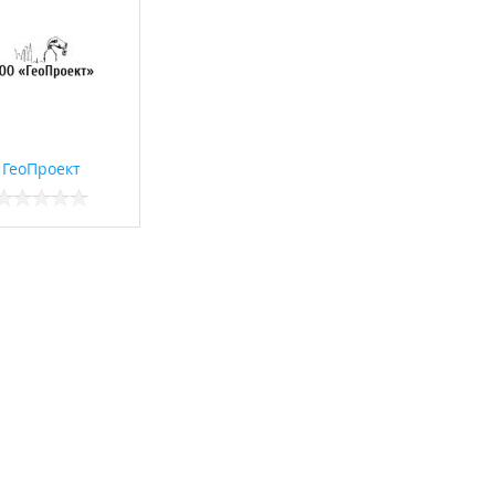
ГеоПроект