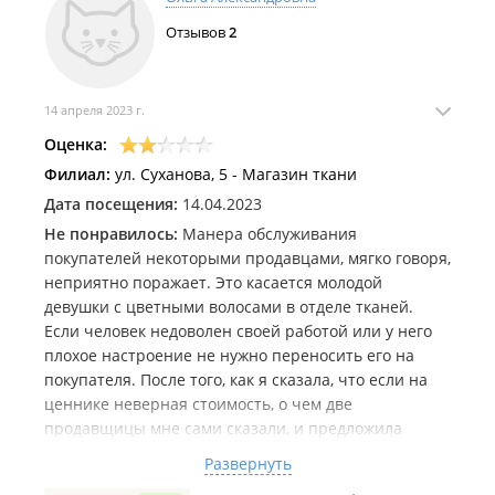
Отзывов
2
14 апреля 2023 г.
Оценка:
Филиал:
ул. Суханова, 5 - Магазин ткани
Дата посещения:
14.04.2023
Не понравилось:
Манера обслуживания
покупателей некоторыми продавцами, мягко говоря,
неприятно поражает. Это касается молодой
девушки с цветными волосами в отделе тканей.
Если человек недоволен своей работой или у него
плохое настроение не нужно переносить его на
покупателя. После того, как я сказала, что если на
ценнике неверная стоимость, о чем две
продавщицы мне сами сказали, и предложила
поменять ценник на достоверный, она стала
Развернуть
огрызаться. И даже следующей покупательнице,