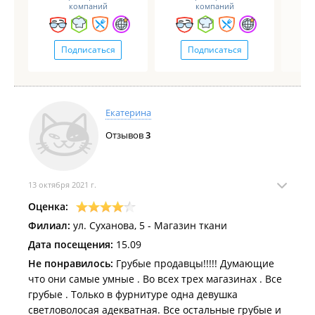
компаний
компаний
Подписаться
Подписаться
Екатерина
Отзывов
3
13 октября 2021 г.
Оценка:
Филиал:
ул. Суханова, 5 - Магазин ткани
Дата посещения:
15.09
Не понравилось:
Грубые продавцы!!!!! Думающие
что они самые умные . Во всех трех магазинах . Все
грубые . Только в фурнитуре одна девушка
светловолосая адекватная. Все остальные грубые и