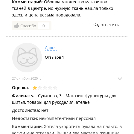
Комментарий:
Обошла множество магазинов
тканей в центре, но нужную ткань нашла только
здесь и цена весьма порадовала.
ответить
Спасибо
0
Дарья
Отзывов
1
27 октября 2020 г.
Оценка:
Филиал:
ул. Суханова, 3 - Магазин фурнитуры для
шитья, товары для рукоделия, ателье
Достоинства:
нет
Недостатки:
некомпетентный персонал
Комментарий:
Хотела укоротить рукава на пальто, в
услуги мне отказали. Вышли два мастера, женщина