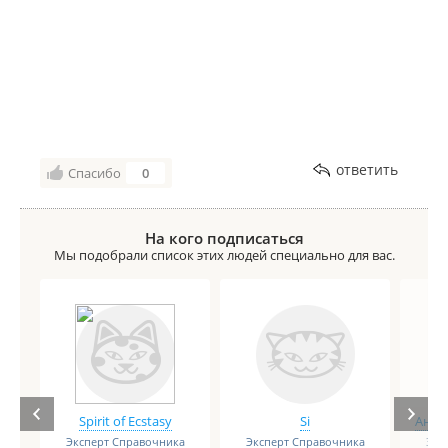
ответить
Спасибо
0
На кого подписаться
Мы подобрали список этих людей специально для вас.
Spirit of Ecstasy
Si
Анге
Эксперт Справочника
Эксперт Справочника
Экс