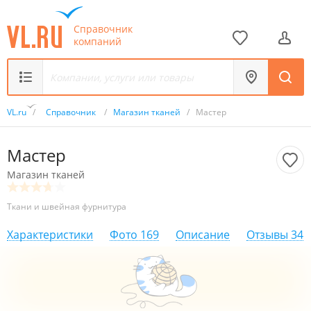
Справочник
компаний
VL.ru
/
Справочник
/
Магазин тканей
/
Мастер
Мастер
Магазин тканей
Ткани и швейная фурнитура
Характеристики
Фото
169
Описание
Отзывы
34