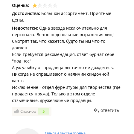
Оценка:
Достоинства:
Большой ассортимент. Приятные
цены.
Недостатки:
Одна звезда исключительно для
персонала. Вечно недовольные выражения лиц!
Смотрят так, что кажется, будто ты им что-то
должен.
Если требуется рекомендация, ответ бурчат себе
"под нос".
А уж улыбку от продавца вы точно не дождетесь.
Никогда не спрашивают о наличии скидочной
карты.
Исключение - отдел фурнитуры для творчества (где
продается пряжа). Только в этом отделе
отзывчивые, дружелюбные продавцы.
ответить
Спасибо
5
Ольга Александровна