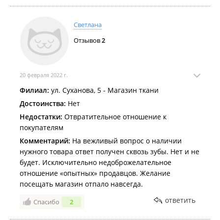
рукодельниц ,швей и просто любителей
Светлана
Отзывов
2
20 февраля 2022 г.
Филиал:
ул. Суханова, 5 - Магазин ткани
Достоинства:
Нет
Недостатки:
Отвратительное отношение к
покупателям
Комментарий:
На вежливый вопрос о наличии
нужного товара ответ получен сквозь зубы. Нет и не
будет. Исключительно недоброжелательное
отношение «опытных» продавцов. Желание
посещать магазин отпало навсегда.
ответить
Спасибо
2