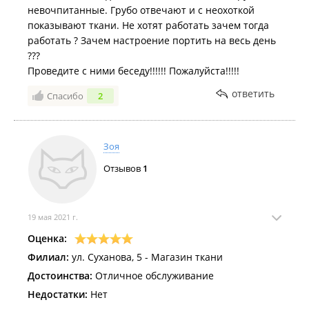
невочпитанные. Грубо отвечают и с неохоткой
показывают ткани. Не хотят работать зачем тогда
работать ? Зачем настроение портить на весь день
???
Проведите с ними беседу!!!!!! Пожалуйста!!!!!
ответить
Спасибо
2
Зоя
Отзывов
1
19 мая 2021 г.
Оценка:
Филиал:
ул. Суханова, 5 - Магазин ткани
Достоинства:
Отличное обслуживание
Недостатки:
Нет