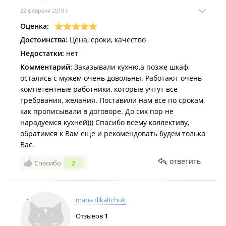
22 февраля 2018 г.
Оценка:
Достоинства:
Цена, сроки, качество
Недостатки:
нет
Комментарий:
Заказывали кухню,а позже шкаф,
остались с мужем очень довольны. Работают очень
компетентные работники, которые учтут все
требования, желания. Поставили нам все по срокам,
как прописывали в договоре. До сих пор не
нарадуемся кухней))) Спасибо всему коллективу,
обратимся к Вам еще и рекомендовать будем только
Вас.
ответить
Спасибо
2
maria dikaltchuk
Отзывов
1