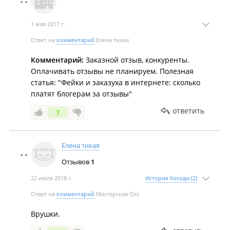
1 мая 2017 г.
Ответ на
комментарий
Елена тихая
Комментарий:
Заказной отзыв, конкуренты.
Оплачивать отзывы не планируем. Полезная
статья: "Фейки и заказуха в интернете: сколько
платят блогерам за отзывы"
ответить
7
Елена тихая
Отзывов
1
22 июля 2018 г.
История беседы (2)
Ответ на
комментарий
Мастерская Ozz
Врушки.