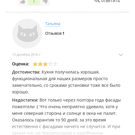
ответить
1
Татьяна
Отзывов
1
13 декабря 2016 г.
Оценка:
Достоинства:
Кухня получилась хорошая,
функциональная для наших размеров просто
замечательно, со сроками установки тоже все было
хорошо.
Недостатки:
Вот только через полтора года фасады
пожелтели :( Что очень неприятно удивило, хотя у
меня северная сторона и солнце в окна не палит.
Оказалось гарантия то 90 дней, за это время
естественно с фасадами ничего не случится. И при
заказе нас не предупредили о неизбежном