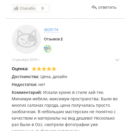
ответить
Спасибо
0
4029174
Отзывов
2
14 декабря 2018 г.
Оценка:
Достоинства:
Цена, дизайн
Недостатки:
нет
Комментарий:
Искали кухню в стиле хай-тек.
Минимум мебели, максимум пространства. Были во
многих салонах города, цена получалась просто
заоблачная. В небольших мастерских не понятно с
качеством и материалы на вид дешево! Несколько
раз были в Ozz, смотрели фотографии уже
сделанных, выбирали материалы.