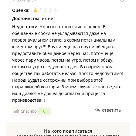
21 июля 2017 г.
Оценка:
Достоинства:
их нет
Недостатки:
Ужасное отношение в целом! В
обещанные сроки не укладываются даже на
первоначальном этапе, а своим потенциальным
клиентам врут!!! Врут и еще раз врут и обещают
предоставить обещанное через час, потом еще
через пару часов, потом на утро, потом к обеду,
потом на утро следующего дня. В современном
обществе так работать нельзя, просто недопустимо!
Народ! Будьте осторожны при выборе этой
шарашкиной конторы. В моем случае - счастье, что
наш диалог не дошел до оплаты и процесса
производства!!!
ответить
Спасибо
6
На кого подписаться