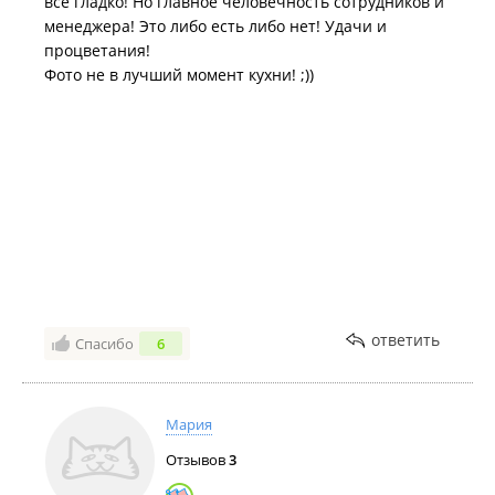
все гладко! Но главное человечность сотрудников и
менеджера! Это либо есть либо нет! Удачи и
процветания!
Фото не в лучший момент кухни! ;))
ответить
Спасибо
6
Мария
Отзывов
3