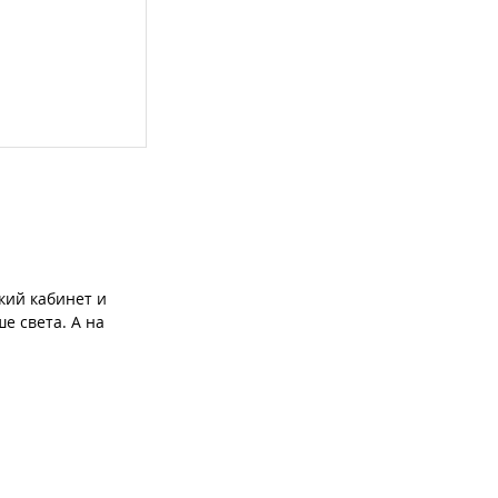
кий кабинет и
е света. А на