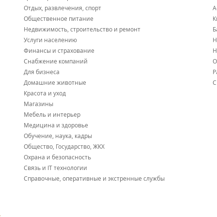
Отдых, развлечения, спорт
А
Общественное питание
К
Недвижимость, строительство и ремонт
Б
Услуги населению
Н
Финансы и страхование
Н
Снабжение компаний
О
Для бизнеса
Р
Домашние животные
С
Красота и уход
Магазины
Мебель и интерьер
Медицина и здоровье
Обучение, наука, кадры
Общество, Государство, ЖКХ
Охрана и безопасность
Связь и IT технологии
Справочные, оперативные и экстренные службы