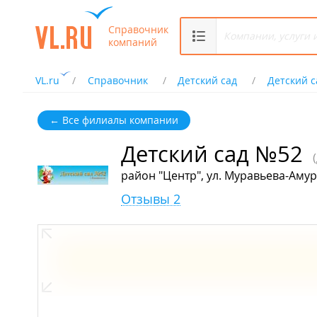
Справочник
компаний
VL.ru
Справочник
Детский сад
Детский 
← Все филиалы компании
Детский сад №52
район "Центр", ул. Муравьева-Амур
Отзывы 2