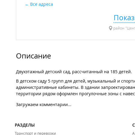
Все адреса
Показ
район "Цент
Описание
Двухэтажный детский сад, рассчитанный на 185 детей.
В детском саду 5 групп для детей, музыкальный и спор
административные кабинеты. В здании запроектированы
территории рядом оформлен прогулочные зоны с навес
Загружаем комментарии...
РАЗДЕЛЫ
Транспорт и перевозки
А