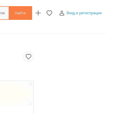
Найти
ток
Вход и регистрация