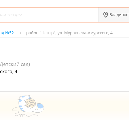
Владивос
сад №52
район "Центр", ул. Муравьева-Амурского, 4
(Детский сад)
ского, 4