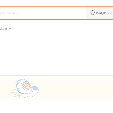
Владивос
Maxi-M