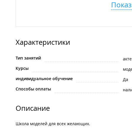
Показ
Характеристики
Тип занятий
акт
Курсы
мод
индивидуальное обучение
Да
Способы оплаты
нал
Описание
Школа моделей для всех желающих.