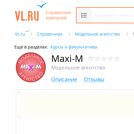
Справочник
компаний
VL.ru
Справочник
Модельное агентство
Ещё в разделах:
Курсы и факультативы
Maxi-M
Модельное агентство
Описание
Отзывы