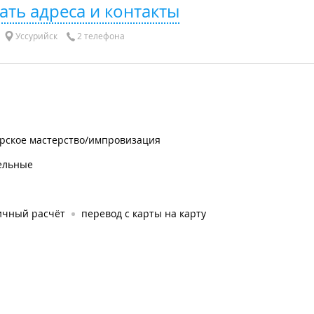
ать адреса и контакты
Уссурийск
2 телефона
ерское мастерство/импровизация
ельные
ичный расчёт
перевод с карты на карту