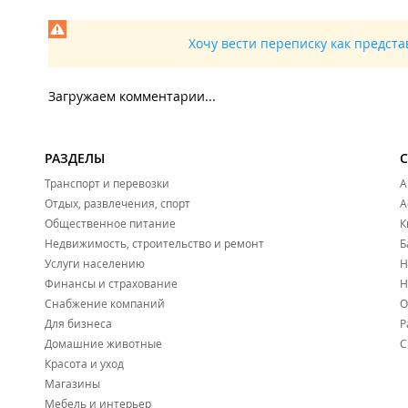
Хочу вести переписку как предст
Загружаем комментарии...
РАЗДЕЛЫ
Транспорт и перевозки
А
Отдых, развлечения, спорт
А
Общественное питание
К
Недвижимость, строительство и ремонт
Б
Услуги населению
Н
Финансы и страхование
Н
Снабжение компаний
О
Для бизнеса
Р
Домашние животные
С
Красота и уход
Магазины
Мебель и интерьер