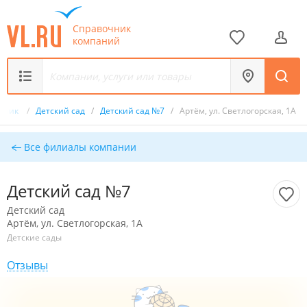
Справочник
компаний
чник
/
Детский сад
/
Детский сад №7
/
Артём, ул. Светлогорская, 1А
Все филиалы компании
Детский сад №7
Детский сад
Артём, ул. Светлогорская, 1А
Детские сады
Отзывы