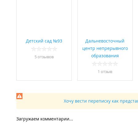
Детский сад №93
Дальневосточный
центр непрерывного
образования
5 отзывов
1 отзыв
Хочу вести переписку как предст
Загружаем комментарии...