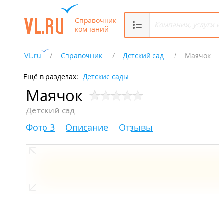
Справочник
компаний
VL.ru
Справочник
Детский сад
Маячок
Ещё в разделах:
Детские сады
Маячок
Детский сад
Фото 3
Описание
Отзывы