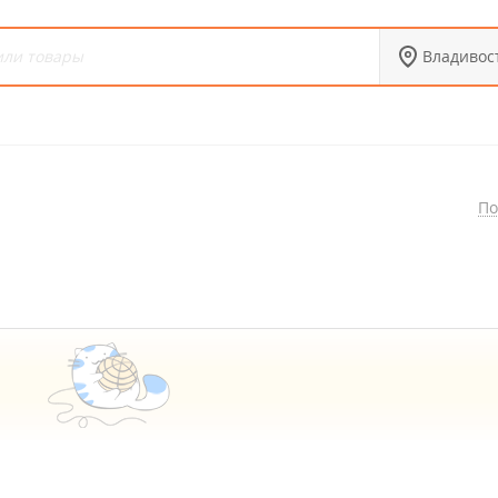
Владивос
По