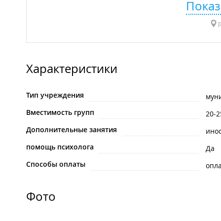
Показ
р
Характеристики
Тип учреждения
мун
Вместимость групп
20-2
Дополнительные занятия
ино
помощь психолога
Да
Способы оплаты
опла
Фото