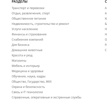
РАЗДЕЛЫ
Транспорт и перевозки
А
Отдых, развлечения, спорт
А
Общественное питание
К
Недвижимость, строительство и ремонт
Б
Услуги населению
Н
Финансы и страхование
Н
Снабжение компаний
О
Для бизнеса
Р
Домашние животные
С
Красота и уход
Магазины
Мебель и интерьер
Медицина и здоровье
Обучение, наука, кадры
Общество, Государство, ЖКХ
Охрана и безопасность
Связь и IT технологии
Справочные, оперативные и экстренные службы