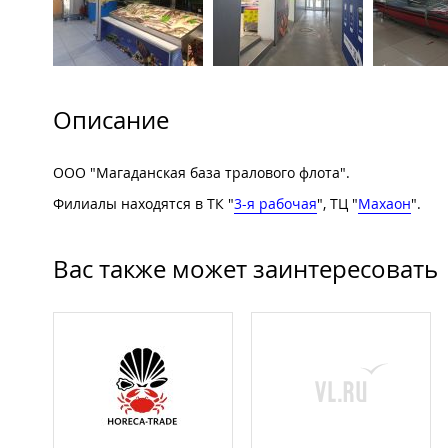
Описание
ООО "Магаданская база тралового флота".
Филиалы находятся в ТК "
3-я рабочая
", ТЦ "
Махаон
".
Вас также может заинтересовать