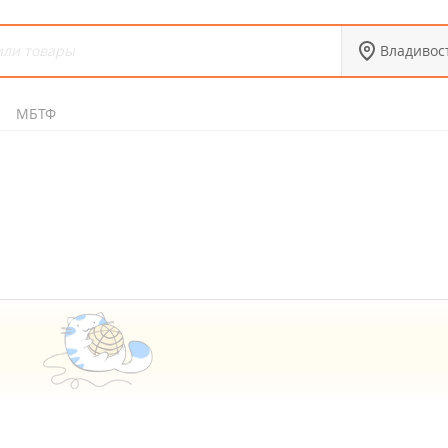
Владивос
МБТФ