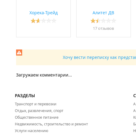
Хорека-Трейд
Алитет ДВ
17 отзывов
Хочу вести переписку как предст
Загружаем комментарии...
РАЗДЕЛЫ
Транспорт и перевозки
А
Отдых, развлечения, спорт
А
Общественное питание
К
Недвижимость, строительство и ремонт
Б
Услуги населению
Н