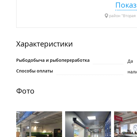
Показ
район "Вторая 
Характеристики
Рыбодобыча и рыбопереработка
Да
Способы оплаты
нал
Фото