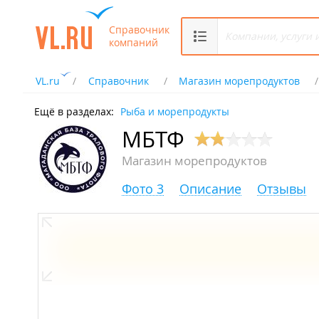
Справочник
компаний
VL.ru
Справочник
Магазин морепродуктов
Ещё в разделах:
Рыба и морепродукты
МБТФ
Магазин морепродуктов
Фото 3
Описание
Отзывы