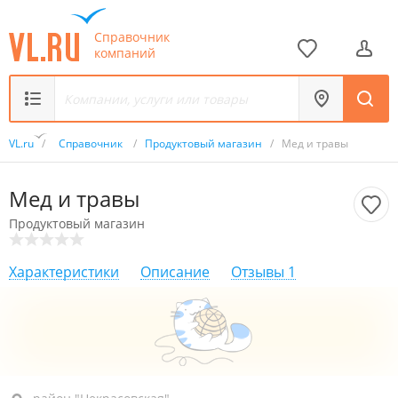
Справочник
компаний
VL.ru
/
Справочник
/
Продуктовый магазин
/
Мед и травы
Мед и травы
Продуктовый магазин
Характеристики
Описание
Отзывы
1