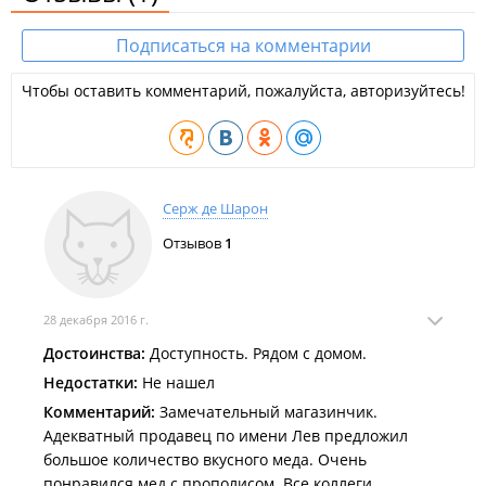
Подписаться на комментарии
Чтобы оставить комментарий, пожалуйста, авторизуйтесь!
Серж де Шарон
Отзывов
1
28 декабря 2016 г.
Достоинства:
Доступность. Рядом с домом.
Недостатки:
Не нашел
Комментарий:
Замечательный магазинчик.
Адекватный продавец по имени Лев предложил
большое количество вкусного меда. Очень
понравился мед с прополисом. Все коллеги