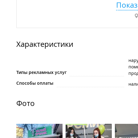
Показ
Характеристики
нар
пом
Типы рекламных услуг
про
Способы оплаты
нал
Фото