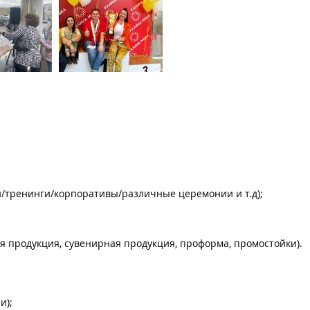
/тренинги/корпоративы/различные церемонии и т.д);
 продукция, сувенирная продукция, проформа, промостойки).
и);