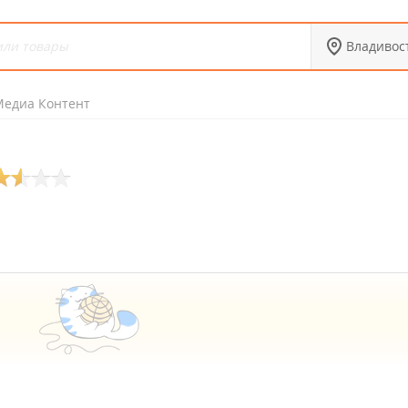
Владивос
Медиа Контент