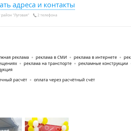
ать адреса и контакты
район "Луговая"
2 телефона
ужная реклама
реклама в СМИ
реклама в интернете
рек
ещениях
реклама на транспорте
рекламные конструкции
дукция
ичный расчёт
оплата через расчётный счёт