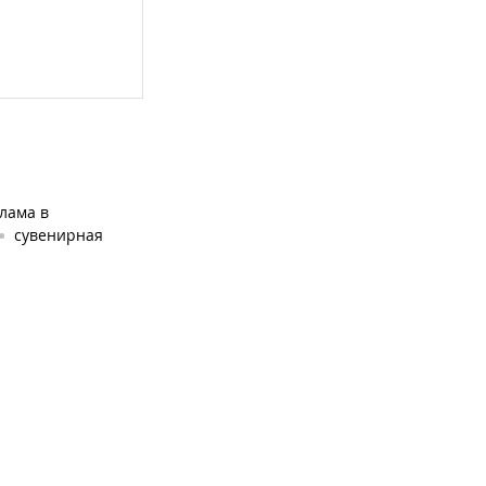
лама в
сувенирная