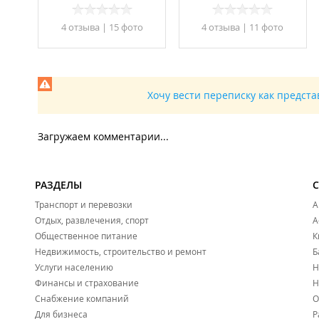
4 отзывa
|
15 фото
4 отзывa
|
11 фото
Хочу вести переписку как предст
Загружаем комментарии...
РАЗДЕЛЫ
Транспорт и перевозки
А
Отдых, развлечения, спорт
А
Общественное питание
К
Недвижимость, строительство и ремонт
Б
Услуги населению
Н
Финансы и страхование
Н
Снабжение компаний
О
Для бизнеса
Р