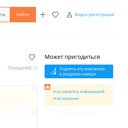
Найти
ток
Вход и регистрация
Может пригодиться
Посещений: 17
Поднять эту компанию
в разделах наверх
Хочу управлять информацией
этой компании.