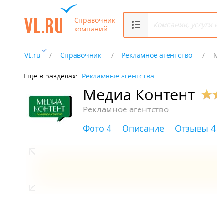
Справочник
компаний
VL.ru
Справочник
Рекламное агентство
Ещё в разделах:
Рекламные агентства
Медиа Контент
Рекламное агентство
Фото 4
Описание
Отзывы 4