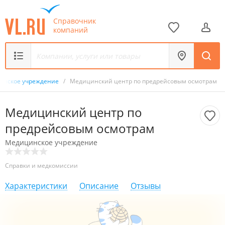
Справочник
компаний
инское учреждение
/
Медицинский центр по предрейсовым осмотрам
Медицинский центр по
предрейсовым осмотрам
Медицинское учреждение
Справки и медкомиссии
Характеристики
Описание
Отзывы