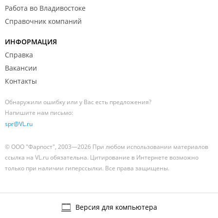
Работа во Владивостоке
Справочник компаний
ИНФОРМАЦИЯ
Справка
Вакансии
Контакты
Обнаружили ошибку или у Вас есть предложения?
Напишите нам письмо:
spr@VL.ru
© ООО "Фарпост", 2003—2026 При любом использовании материалов
ссылка на VL.ru обязательна. Цитирование в Интернете возможно
только при наличии гиперссылки. Все права защищены.
Версия для компьютера