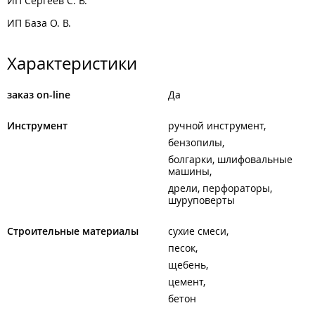
ИП Сергеев С. В.
ИП База О. В.
Характеристики
заказ on-line
Да
Инструмент
ручной инструмент
бензопилы
болгарки, шлифовальные
машины
дрели, перфораторы,
шуруповерты
Строительные материалы
сухие смеси
песок
щебень
цемент
бетон