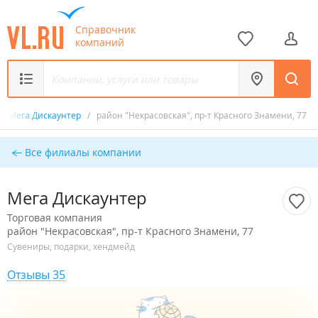
Справочник
компаний
/
Мега Дискаунтер
/
район "Некрасовская", пр-т Красного Знамени, 77
Все филиалы компании
Мега Дискаунтер
Торговая компания
район "Некрасовская", пр-т Красного Знамени, 77
Сувениры, подарки, хендмейд
Отзывы 35