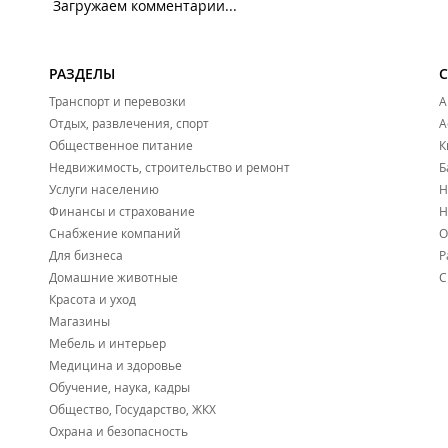
Загружаем комментарии...
РАЗДЕЛЫ
Транспорт и перевозки
А
Отдых, развлечения, спорт
А
Общественное питание
К
Недвижимость, строительство и ремонт
Б
Услуги населению
Н
Финансы и страхование
Н
Снабжение компаний
О
Для бизнеса
Р
Домашние животные
С
Красота и уход
Магазины
Мебель и интерьер
Медицина и здоровье
Обучение, наука, кадры
Общество, Государство, ЖКХ
Охрана и безопасность