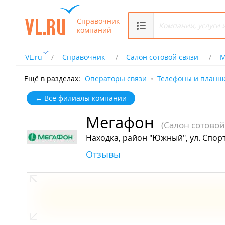
Справочник
компаний
VL.ru
Справочник
Салон сотовой связи
М
Ещё в разделах:
Операторы связи
Телефоны и планш
← Все филиалы компании
Мегафон
(Салон сотовой
Находка, район "Южный", ул. Спорт
Отзывы