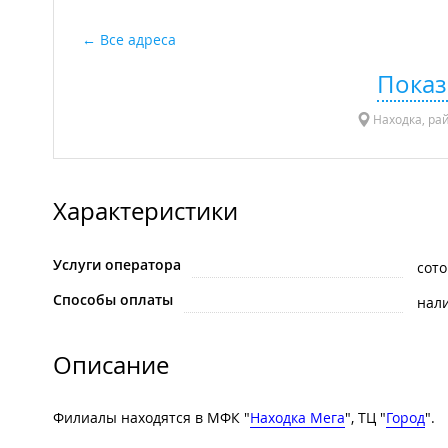
Все адреса
Показ
Находка, рай
Характеристики
Услуги оператора
сото
Способы оплаты
нал
Описание
Филиалы находятся в МФК "
Находка Мега
", ТЦ "
Город
".