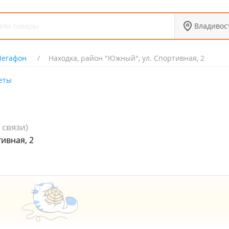
Владивос
егафон
Находка, район "Южный", ул. Спортивная, 2
еты
 связи)
ивная, 2