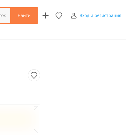
Найти
ток
Вход и регистрация