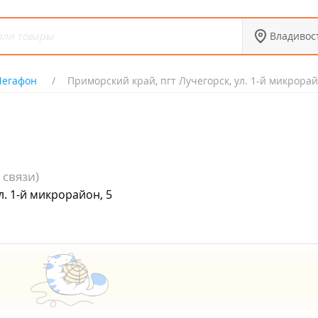
Владивос
егафон
Приморский край, пгт Лучегорск, ул. 1-й микрорай
 связи)
л. 1-й микрорайон, 5