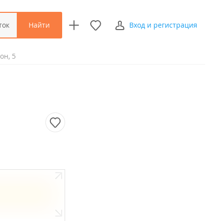
Найти
ток
Вход и регистрация
он, 5