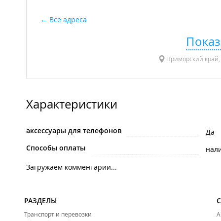
Все адреса
Показ
Приморский край, п
Характеристики
аксессуары для телефонов
Да
Способы оплаты
нал
Загружаем комментарии...
РАЗДЕЛЫ
Транспорт и перевозки
А