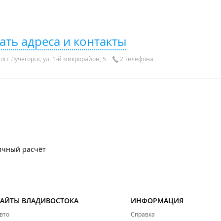
ать адреса и контакты
гт Лучегорск, ул. 1-й микрорайон, 5
2 телефона
ичный расчёт
САЙТЫ ВЛАДИВОСТОКА
ИНФОРМАЦИЯ
вто
Справка