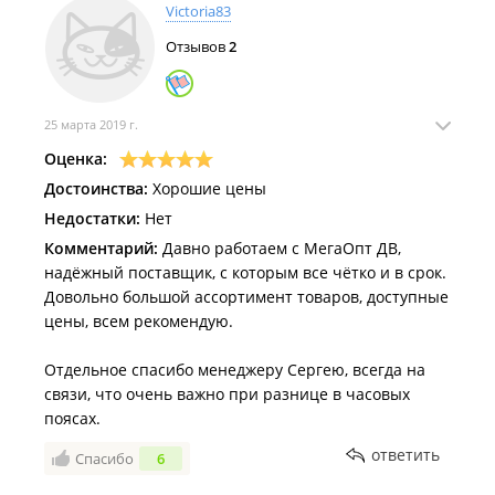
Victoria83
Отзывов
2
25 марта 2019 г.
Оценка:
Достоинства:
Хорошие цены
Недостатки:
Нет
Комментарий:
Давно работаем с МегаОпт ДВ,
надёжный поставщик, с которым все чётко и в срок.
Довольно большой ассортимент товаров, доступные
цены, всем рекомендую.
Отдельное спасибо менеджеру Сергею, всегда на
связи, что очень важно при разнице в часовых
поясах.
ответить
Спасибо
6