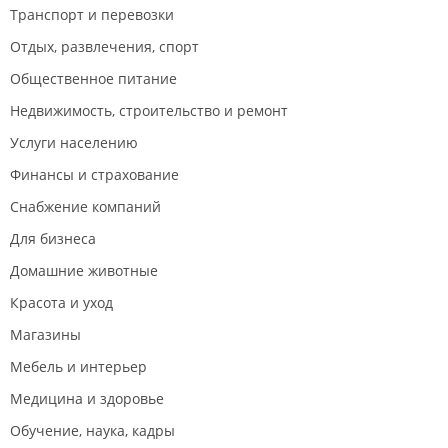
Транспорт и перевозки
сердцем — очень рекомендую Марию. Спасибо за
наш новый дом
Отдых, развлечения, спорт
Общественное питание
Недвижимость, строительство и ремонт
Услуги населению
Финансы и страхование
Снабжение компаний
Для бизнеса
Домашние животные
Красота и уход
Магазины
Мебель и интерьер
Медицина и здоровье
Обучение, наука, кадры