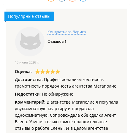
Популярные отзывы
Кондратьева Лариса
Отзывов
1
18 июня 2026 г.
Оценка:
Достоинства:
Профессионализм честность
грамотность порядочность агентства Мегаполис
Недостатки:
Не обнаружено
Комментарий:
В агентстве Мегаполис я покупала
двухкомнатную квартиру и продавала
однокомнатную. Сопровождала обе сделки Агент
Елена. У меня только самые положительные
отзывы о работе Елены. И в целом агентстве