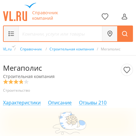
Справочник
компаний
VL.ru
/
Справочник
/
Строительная компания
/
Мегаполис
Мегаполис
Строительная компания
Строительство
Характеристики
Описание
Отзывы
210