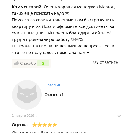
Комментарий:
Очень хорошая менеджер Мария ,
таких ещё поискать надо 🌸
Помогла со своими коллегами нам быстро купить
квартиру в жк Лоза и оформить все документы за
считанные дни . Мы очень благодарны ей за её
труд и проделанную работу 🫶🏻🤝
Отвечала на все наши возникшие вопросы , если
что то не получалось помогала нам ♥️
ответить
Спасибо
3
Наталья
Отзывов
1
24 марта 2026 г.
Оценка:
Достоинства:
Быстро и качественно