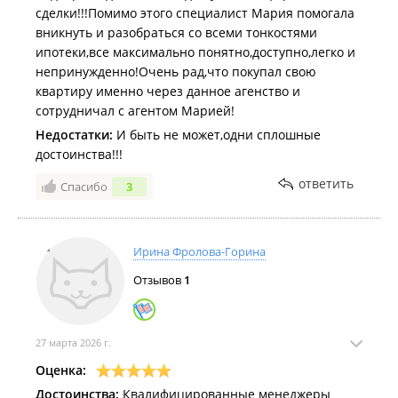
сделки!!!Помимо этого специалист Мария помогала
вникнуть и разобраться со всеми тонкостями
ипотеки,все максимально понятно,доступно,легко и
непринужденно!Очень рад,что покупал свою
квартиру именно через данное агенство и
сотрудничал с агентом Марией!
Недостатки:
И быть не может,одни сплошные
достоинства!!!
ответить
Спасибо
3
Ирина Фролова-Горина
Отзывов
1
27 марта 2026 г.
Оценка:
Достоинства:
Квалифицированные менеджеры