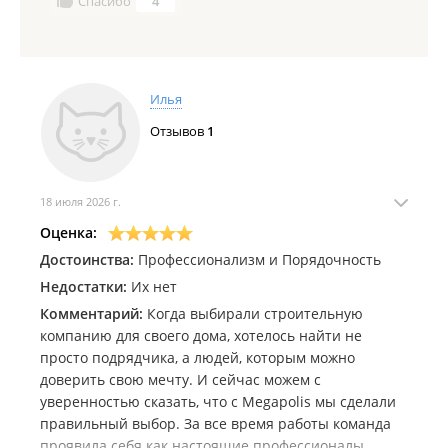
Спасибо
4
Илья
Отзывов
1
18 июля 2026 г.
Оценка:
Достоинства:
Профессионализм и Порядочность
Недостатки:
Их нет
Комментарий:
Когда выбирали строительную
компанию для своего дома, хотелось найти не
просто подрядчика, а людей, которым можно
доверить свою мечту. И сейчас можем с
уверенностью сказать, что с Megapolis мы сделали
правильный выбор. За все время работы команда
проявила себя как настоящие профессионалы.