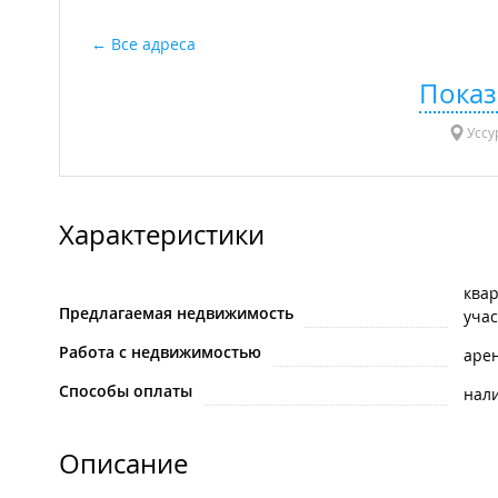
Все адреса
Показ
Уссур
Характеристики
ква
Предлагаемая недвижимость
учас
Работа с недвижимостью
аре
Способы оплаты
нал
Описание