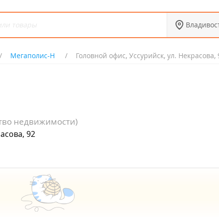
Владивос
Мегаполис-Н
Головной офис, Уссурийск, ул. Некрасова, 
ство недвижимости)
асова, 92