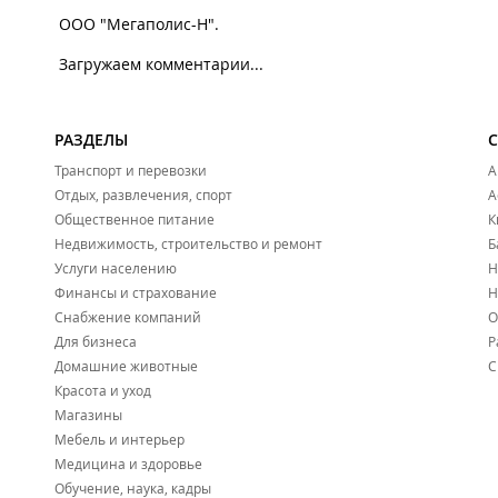
ООО "Мегаполис-Н".
Загружаем комментарии...
РАЗДЕЛЫ
Транспорт и перевозки
А
Отдых, развлечения, спорт
А
Общественное питание
К
Недвижимость, строительство и ремонт
Б
Услуги населению
Н
Финансы и страхование
Н
Снабжение компаний
О
Для бизнеса
Р
Домашние животные
С
Красота и уход
Магазины
Мебель и интерьер
Медицина и здоровье
Обучение, наука, кадры