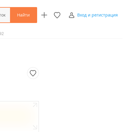
Найти
ток
Вход и регистрация
92