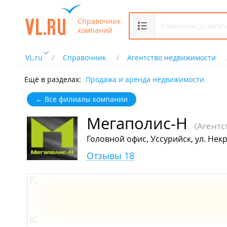
Справочник
компаний
VL.ru
Справочник
Агентство недвижимости
Ещё в разделах:
Продажа и аренда недвижимости
← Все филиалы компании
Мегаполис-Н
(Агент
Головной офис, Уссурийск, ул. Некр
Отзывы 18