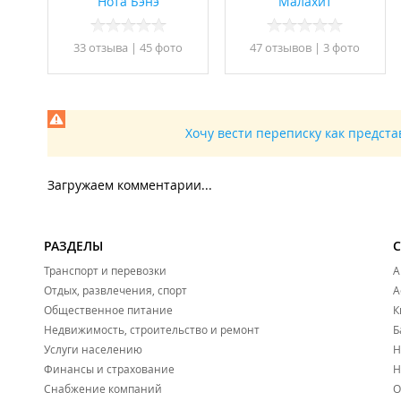
Нота Бэнэ
Малахит
33 отзывa
|
45 фото
47 отзывов
|
3 фото
Хочу вести переписку как предст
Загружаем комментарии...
РАЗДЕЛЫ
Транспорт и перевозки
А
Отдых, развлечения, спорт
А
Общественное питание
К
Недвижимость, строительство и ремонт
Б
Услуги населению
Н
Финансы и страхование
Н
Снабжение компаний
О