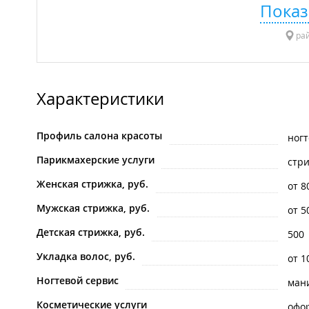
Показ
рай
Характеристики
Профиль салона красоты
ногт
Парикмахерские услуги
стр
Женская стрижка, руб.
от 8
Мужская стрижка, руб.
от 5
Детская стрижка, руб.
500
Укладка волос, руб.
от 1
Ногтевой сервис
ман
Косметические услуги
офо