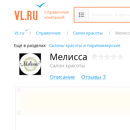
Справочник
компаний
VL.ru
Справочник
Салон красоты
Мелис
Ещё в разделах:
Салоны красоты и парикмахерские
Мелисса
Салон красоты
Описание
Отзывы 3