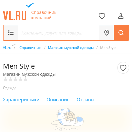
Справочник
компаний
VL.ru
/
Справочник
/
Магазин мужской одежды
/
Men Style
Men Style
Магазин мужской одежды
Одежда
Характеристики
Описание
Отзывы