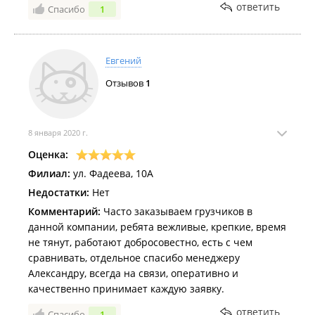
ответить
Спасибо
1
Евгений
Отзывов
1
8 января 2020 г.
Оценка:
Филиал:
ул. Фадеева, 10А
Недостатки:
Нет
Комментарий:
Часто заказываем грузчиков в
данной компании, ребята вежливые, крепкие, время
не тянут, работают добросовестно, есть с чем
сравнивать, отдельное спасибо менеджеру
Александру, всегда на связи, оперативно и
качественно принимает каждую заявку.
ответить
Спасибо
1