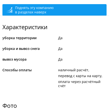
Приём заявок
открыто, закроется через 53 мин.
Поднять эту компанию
в разделах наверх
Характеристики
уборка территории
Да
уборка и вывоз снега
Да
вывоз мусора
Да
Способы оплаты
наличный расчёт
перевод с карты на карту
оплата через расчётный
счёт
Фото