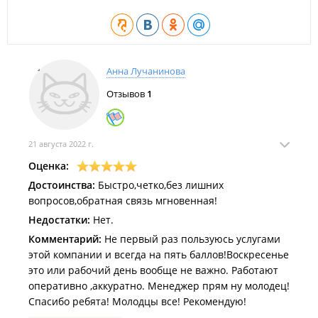
Анна Лучанинова
Отзывов
1
21 августа 2022 г.
Оценка:
Достоинства:
Быстро,четко,без лишних
вопросов,обратная связь мгновенная!
Недостатки:
Нет.
Комментарий:
Не первый раз пользуюсь услугами
этой компании и всегда на пять баллов!Воскресенье
это или рабочий день вообще не важно. Работают
оперативно ,аккуратно. Менеджер прям ну молодец!
Спасибо ребята! Молодцы все! Рекомендую!