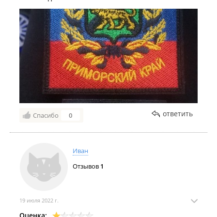
ответить
Спасибо
0
Иван
Отзывов
1
19 июля 2022 г.
Оценка: