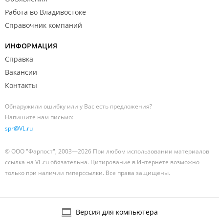
Работа во Владивостоке
Справочник компаний
ИНФОРМАЦИЯ
Справка
Вакансии
Контакты
Обнаружили ошибку или у Вас есть предложения?
Напишите нам письмо:
spr@VL.ru
© ООО "Фарпост", 2003—2026 При любом использовании материалов
ссылка на VL.ru обязательна. Цитирование в Интернете возможно
только при наличии гиперссылки. Все права защищены.
Версия для компьютера