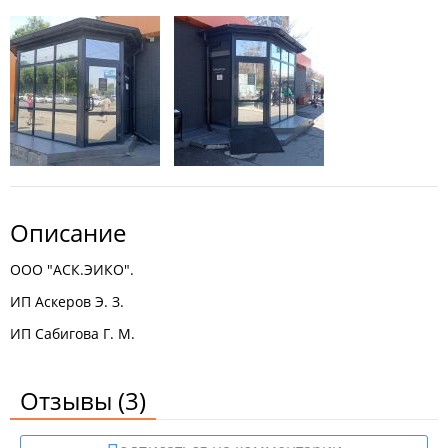
Описание
ООО "АСК.ЭИКО".
ИП Аскеров Э. З.
ИП Сабигова Г. М.
Отзывы
(3)