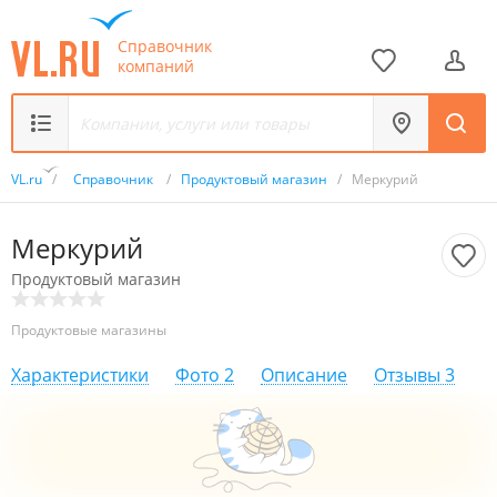
Справочник
компаний
VL.ru
/
Справочник
/
Продуктовый магазин
/
Меркурий
Меркурий
Продуктовый магазин
Продуктовые магазины
Характеристики
Фото
2
Описание
Отзывы
3