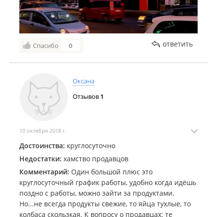
ответить
Спасибо
0
Оксана
Отзывов
1
10 октября 2018 г.
Достоинства:
круглосуточно
Недостатки:
хамство продавцов
Комментарий:
Один большой плюс это
круглосуточный график работы, удобно когда идёшь
поздно с работы, можно зайти за продуктами.
Но...не всегда продукты свежие, то яйца тухлые, то
колбаса скользкая. К вопросу о продавцах: те