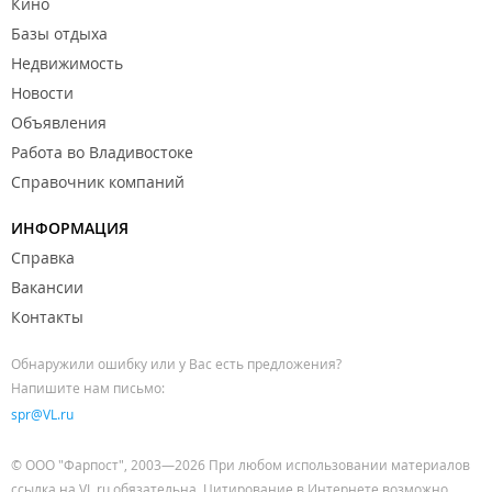
Кино
Базы отдыха
Недвижимость
Новости
Объявления
Работа во Владивостоке
Справочник компаний
ИНФОРМАЦИЯ
Справка
Вакансии
Контакты
Обнаружили ошибку или у Вас есть предложения?
Напишите нам письмо:
spr@VL.ru
© ООО "Фарпост", 2003—2026 При любом использовании материалов
ссылка на VL.ru обязательна. Цитирование в Интернете возможно