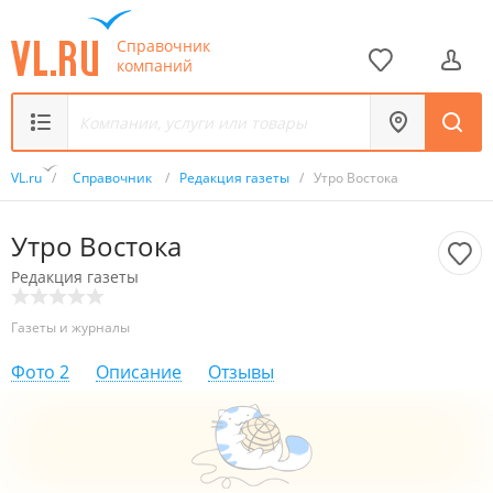
Справочник
компаний
VL.ru
/
Справочник
/
Редакция газеты
/
Утро Востока
Утро Востока
Редакция газеты
Газеты и журналы
Фото
2
Описание
Отзывы