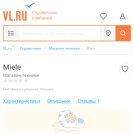
Справочник
компаний
VL.ru
/
Справочник
/
Магазин техники
/
Miele
Miele
Магазин техники
Бытовая и кухонная техника
Характеристики
Описание
Отзывы
1