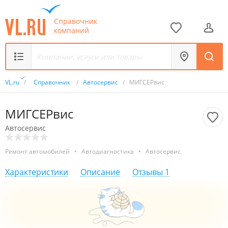
Справочник
компаний
VL.ru
/
Справочник
/
Автосервис
/
МИГСЕРвис
МИГСЕРвис
Автосервис
Ремонт автомобилей
•
Автодиагностика
•
Автосервис
Характеристики
Описание
Отзывы
1