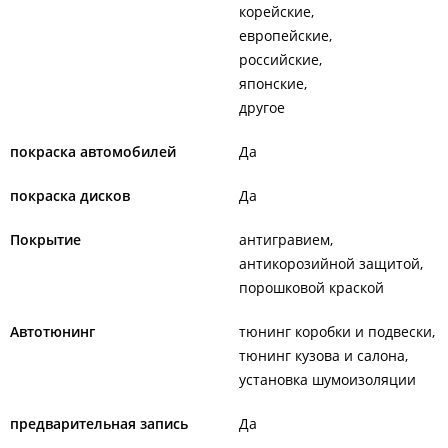
корейские
европейские
российские
японские
другое
покраска автомобилей
Да
покраска дисков
Да
Покрытие
антигравием
антикорозийной защитой
порошковой краской
Автотюнинг
тюнинг коробки и подвески
тюнинг кузова и салона
установка шумоизоляции
предварительная запись
Да