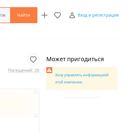
Найти
ток
Вход и регистрация
Может пригодиться
Посещений: 20
Хочу управлять информацией
этой компании.