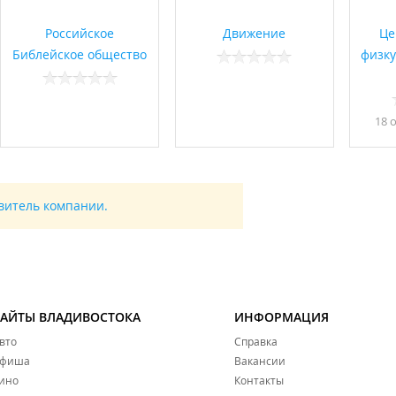
Российское
Движение
Це
Библейское общество
физку
18 
авитель компании.
САЙТЫ ВЛАДИВОСТОКА
ИНФОРМАЦИЯ
вто
Справка
фиша
Вакансии
ино
Контакты