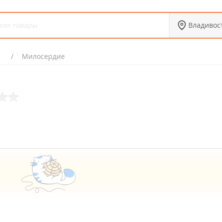
Владивос
я
Милосердие