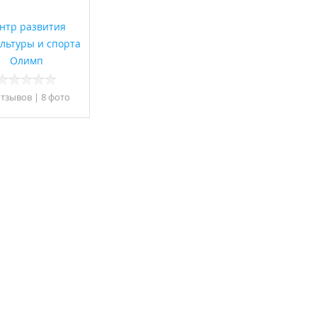
нтр развития
льтуры и спорта
Олимп
отзывов
|
8 фото