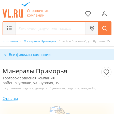
Справочник
компаний
ая компания
/
Минералы Приморья
/
район "Луговая", ул. Луговая, 35
Все филиалы компании
Минералы Приморья
Торгово-сервисная компания
район "Луговая", ул. Луговая, 35
Внутренняя отделка, декор
•
Сувениры, подарки, хендмейд
Отзывы