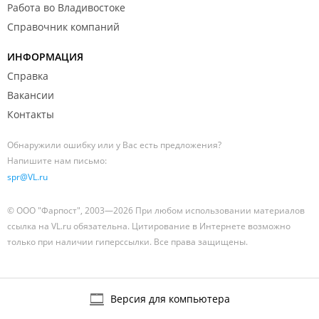
Работа во Владивостоке
Справочник компаний
ИНФОРМАЦИЯ
Справка
Вакансии
Контакты
Обнаружили ошибку или у Вас есть предложения?
Напишите нам письмо:
spr@VL.ru
© ООО "Фарпост", 2003—2026 При любом использовании материалов
ссылка на VL.ru обязательна. Цитирование в Интернете возможно
только при наличии гиперссылки. Все права защищены.
Версия для компьютера