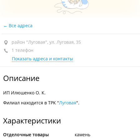
Все адреса
район "Луговая", ул. Луговая, 35
1 телефон
Показать адреса и контакты
Описание
ИП Илюшенко О. К.
Филиал находится в ТРК "
Луговая
".
Характеристики
Отделочные товары
камень