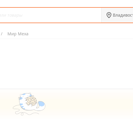
Владивос
Мир Меха