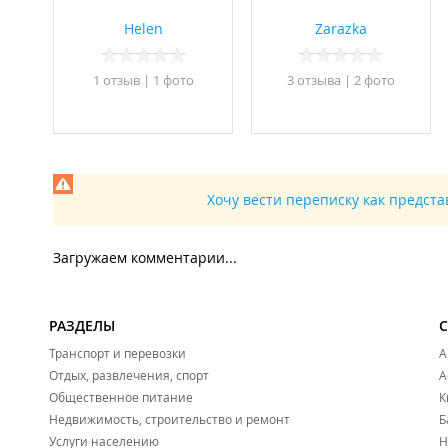
Helen
Zarazka
1 отзыв
|
1 фото
3 отзывa
|
2 фото
Хочу вести переписку как предст
Загружаем комментарии...
РАЗДЕЛЫ
Транспорт и перевозки
А
Отдых, развлечения, спорт
А
Общественное питание
К
Недвижимость, строительство и ремонт
Б
Услуги населению
Н