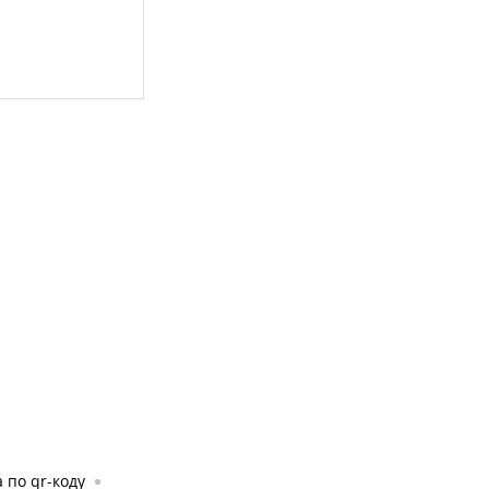
 по qr-коду