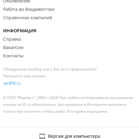
Объявления
Работа во Владивостоке
Справочник компаний
ИНФОРМАЦИЯ
Справка
Вакансии
Контакты
Обнаружили ошибку или у Вас есть предложения?
Напишите нам письмо:
spr@VL.ru
© ООО "Фарпост", 2003—2026 При любом использовании материалов
ссылка на VL.ru обязательна. Цитирование в Интернете возможно
только при наличии гиперссылки. Все права защищены.
Версия для компьютера