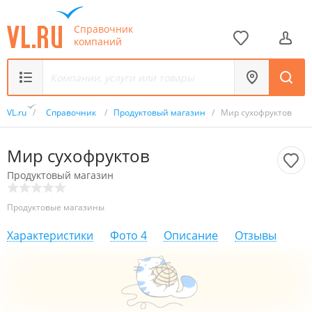
Справочник
компаний
VL.ru
/
Справочник
/
Продуктовый магазин
/
Мир сухофруктов
Мир сухофруктов
Продуктовый магазин
Продуктовые магазины
Характеристики
Фото
4
Описание
Отзывы