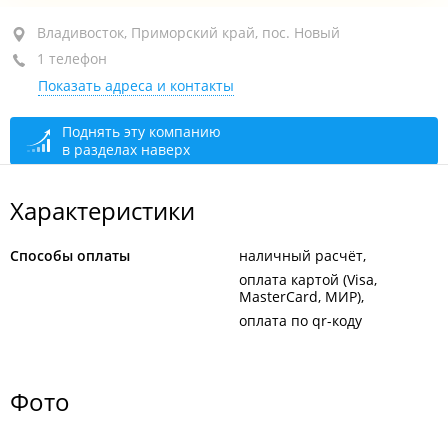
район "64, 71 микрорайоны", ул. Черняховского, 5
Владивосток, Приморский край, пос. Новый
1 телефон
супермаркет "Самбери"
Показать адреса и контакты
открыто: 09:00–21:00
Поднять эту компанию
в разделах наверх
Характеристики
Способы оплаты
наличный расчёт
оплата картой (Visa,
MasterCard, МИР)
оплата по qr-коду
Фото