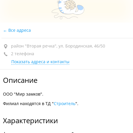
Все адреса
район "Вторая речка", ул. Бородинская, 46/50
2 телефона
Показать адреса и контакты
Описание
ООО "Мир замков".
Филиал находятся в ТД "
Строитель
".
Характеристики