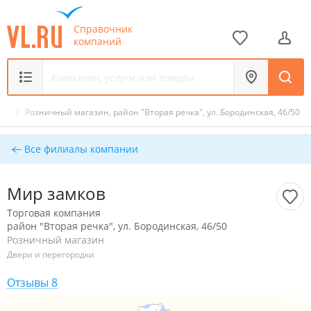
Справочник
компаний
ков
/
Розничный магазин, район "Вторая речка", ул. Бородинская, 46/50
Все филиалы компании
Мир замков
Торговая компания
район "Вторая речка", ул. Бородинская, 46/50
Розничный магазин
Двери и перегородки
Отзывы 8