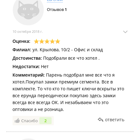
Отзывов
1
10 октября 2018 г.
Оценка:
Филиал:
ул. Крылова, 10/2 - Офис и склад
Достоинства:
Подобрали все что хотел .
Недостатки:
Нет
Комментарий:
Парень подобрал мне все что я
хотел.Покупал замки премиум сегмента. Все в
комплекте. То что кто то пишет ключи вскрыты это
все ерунда переодически покупаю здесь замки
всегда все всегда ОК. И незабываем что это
оптовики а не розница.
ответить
Спасибо
2