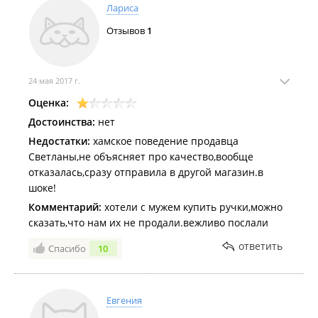
Лариса
Отзывов
1
24 мая 2017 г.
Оценка:
Достоинства:
нет
Недостатки:
хамское поведение продавца
Светланы,не объясняет про качество,вообще
отказалась,сразу отправила в другой магазин.в
шоке!
Комментарий:
хотели с мужем купить ручки,можно
сказать,что нам их не продали.вежливо послали
ответить
Спасибо
10
Евгения