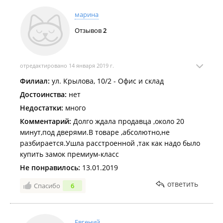
марина
Отзывов
2
отредактировано 14 января 2019 г.
Филиал:
ул. Крылова, 10/2 - Офис и склад
Достоинства:
нет
Недостатки:
много
Комментарий:
Долго ждала продавца ,около 20
минут,под дверями.В товаре ,абсолютно,не
разбирается.Ушла расстроенной ,так как надо было
купить замок премиум-класс
Не понравилось:
13.01.2019
ответить
Спасибо
6
Евгений