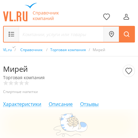
Справочник
компаний
VL.ru
/
Справочник
/
Торговая компания
/
Мирей
Мирей
Торговая компания
Спиртные напитки
Характеристики
Описание
Отзывы