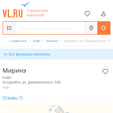
Справочник
компаний
ru
/
Справочник
/
Кафе
/
Миринэ
/
Уссурийск, ул. Дзержинского, 93
Все филиалы компании
Миринэ
Кафе
Уссурийск, ул. Дзержинского, 93Б
Кафе
Отзывы 15