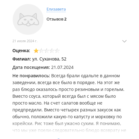
Елизавета
Отзывов
2
21 июля 2024 г.
Оценка:
Филиал:
ул. Суханова, 52
Дата посещения:
21.07.2024
Не понравилось:
Всегда брали одальпе в данном
заведении, всегда все было в порядке. На этот же
раз блюдо оказалось просто резиновым и горелым.
Вместо соуса, который всегда был с мясом было
просто масло. На счет салатов вообще не
предпредили. Вместо четырех разных закусок как
обычно, положили какую-то капусту и морковку по
корейски. Рис тоже был ужасно сухим. Я понимаю,
что мы уже поели-следовательно блюдо возврату не
подлежит, но в хорошем заведении это бы учли или