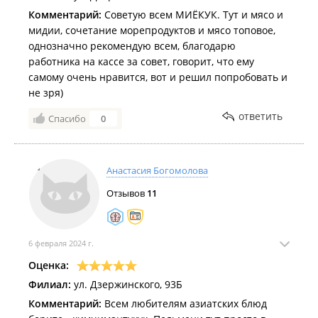
Комментарий:
Советую всем МИЁКУК. Тут и мясо и
мидии, сочетание морепродуктов и мясо топовое,
однозначно рекомендую всем, благодарю
работника на кассе за совет, говорит, что ему
самому очень нравится, вот и решил попробовать и
не зря)
ответить
Спасибо
0
Анастасия Богомолова
Отзывов
11
6 февраля 2024 г.
Оценка:
Филиал:
ул. Дзержинского, 93Б
Комментарий:
Всем любителям азиатских блюд