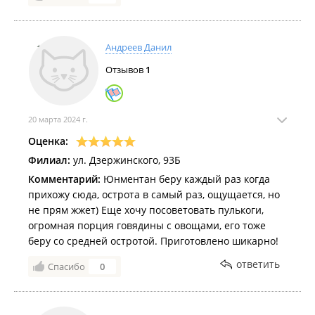
Андреев Данил
Отзывов
1
20 марта 2024 г.
Оценка:
Филиал:
ул. Дзержинского, 93Б
Комментарий:
Юнментан беру каждый раз когда
прихожу сюда, острота в самый раз, ощущается, но
не прям жжет) Еще хочу посоветовать пулькоги,
огромная порция говядины с овощами, его тоже
беру со средней остротой. Приготовлено шикарно!
ответить
Спасибо
0