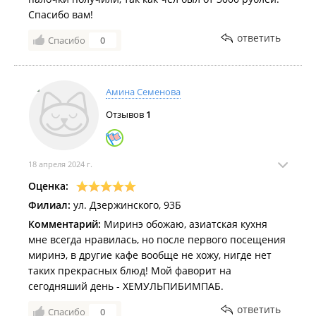
Спасибо вам!
ответить
Спасибо
0
Амина Семенова
Отзывов
1
18 апреля 2024 г.
Оценка:
Филиал:
ул. Дзержинского, 93Б
Комментарий:
Миринэ обожаю, азиатская кухня
мне всегда нравилась, но после первого посещения
миринэ, в другие кафе вообще не хожу, нигде нет
таких прекрасных блюд! Мой фаворит на
сегодняший день - ХЕМУЛЬПИБИМПАБ.
ответить
Спасибо
0