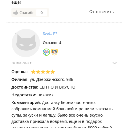
еще!
ответить
Спасибо
0
Sveta P?
Отзывов
4
20 мая 2024 г.
Оценка:
Филиал:
ул. Дзержинского, 93Б
Достоинства:
СЫТНО И ВКУСНО!
Недостатки:
никаких
Комментарий:
Доставку берем частенько,
собрались компанией большой и решили заказать
супы, закуски и лапшу, было все очень вкусно,
доставка приехала вовремя, еще и в подарок
палочки получили, так как чел был от 3000 рублей.