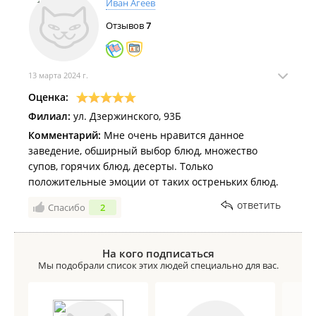
Иван Агеев
Отзывов
7
13 марта 2024 г.
Оценка:
Филиал:
ул. Дзержинского, 93Б
Комментарий:
Мне очень нравится данное
заведение, обширный выбор блюд, множество
супов, горячих блюд, десерты. Только
положительные эмоции от таких остреньких блюд.
ответить
Спасибо
2
На кого подписаться
Мы подобрали список этих людей специально для вас.