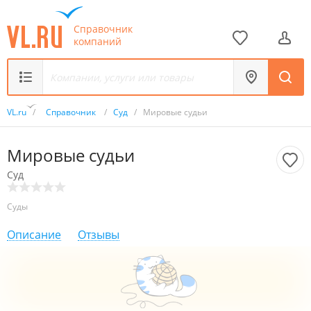
Справочник
компаний
VL.ru
/
Справочник
/
Суд
/
Мировые судьи
Мировые судьи
Суд
Суды
Описание
Отзывы