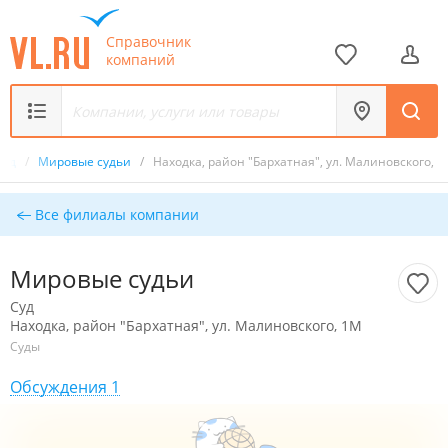
Справочник
компаний
Суд
/
Мировые судьи
/
Находка, район "Бархатная", ул. Малиновского, 
Все филиалы компании
Мировые судьи
Суд
Находка, район "Бархатная", ул. Малиновского, 1М
Суды
Обсуждения 1