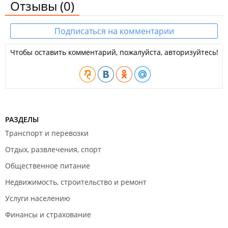
Отзывы
(0)
Подписаться на комментарии
Чтобы оставить комментарий, пожалуйста, авторизуйтесь!
РАЗДЕЛЫ
Транспорт и перевозки
Отдых, развлечения, спорт
Общественное питание
Недвижимость, строительство и ремонт
Услуги населению
Финансы и страхование