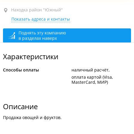
Находка, район "Южный", ул. Бокситогорская, 26А
Находка район "Южный"
Показать адреса и контакты
1-й этаж
сегодня закрыто
Поднять эту компанию
в разделах наверх
Характеристики
Способы оплаты
наличный расчёт
оплата картой (Visa,
MasterCard, МИР)
Описание
Продажа овощей и фруктов.