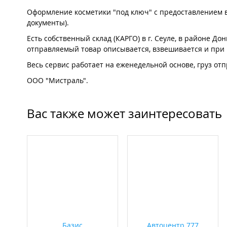
Оформление косметики "под ключ" с предоставлением 
документы).
Есть собственный склад (КАРГО) в г. Сеуле, в районе Дон
отправляемый товар описывается, взвешивается и при
Весь сервис работает на еженедельной основе, груз отп
ООО "Мистраль".
Вас также может заинтересовать
Базис
Автоцентр 777