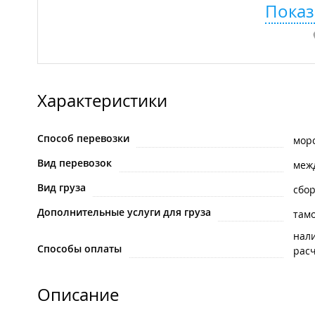
Показ
Характеристики
Способ перевозки
мор
Вид перевозок
меж
Вид груза
сбо
Дополнительные услуги для груза
там
нал
Способы оплаты
рас
Описание