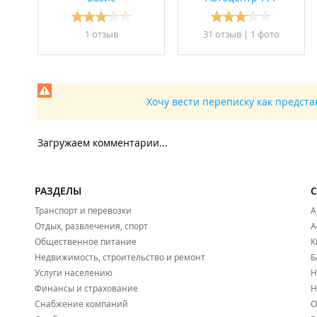
1 отзыв
31 отзыв
|
1 фото
Хочу вести переписку как предст
Загружаем комментарии...
РАЗДЕЛЫ
Транспорт и перевозки
А
Отдых, развлечения, спорт
А
Общественное питание
К
Недвижимость, строительство и ремонт
Б
Услуги населению
Н
Финансы и страхование
Н
Снабжение компаний
О