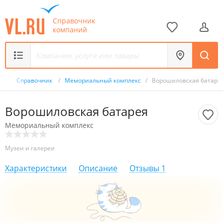
Справочник
компаний
u
/
Справочник
/
Мемориальный комплекс
/
Ворошиловская батаре
Ворошиловская батарея
Мемориальный комплекс
Музеи и галереи
Характеристики
Описание
Отзывы
1