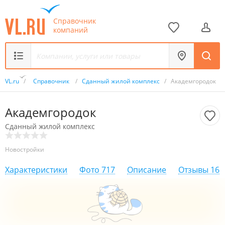
Справочник
компаний
VL.ru
/
Справочник
/
Сданный жилой комплекс
/
Академгородок
Академгородок
Сданный жилой комплекс
Новостройки
Характеристики
Фото
717
Описание
Отзывы
16