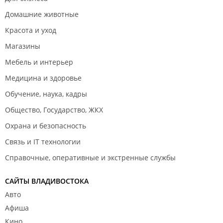
Август 2019
Домашние животные
Красота и уход
Магазины
Мебель и интерьер
Медицина и здоровье
Июль 2019
Обучение, наука, кадры
Общество, Государство, ЖКХ
Охрана и безопасность
Связь и IT технологии
Справочные, оперативные и экстренные службы
Июнь 2019
САЙТЫ ВЛАДИВОСТОКА
Авто
Афиша
Кино