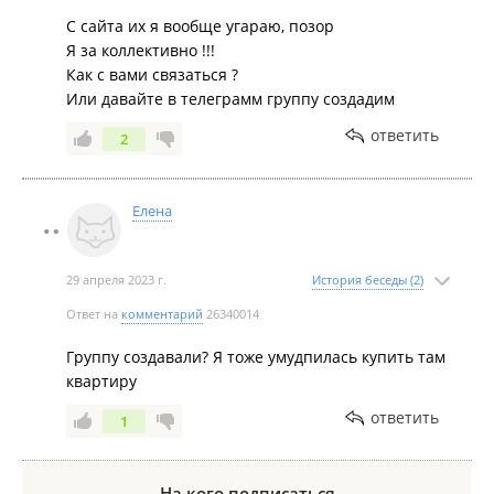
С сайта их я вообще угараю, позор
Я за коллективно !!!
Февраль 2021
Как с вами связаться ?
Или давайте в телеграмм группу создадим
ответить
2
Елена
Январь 2021
29 апреля 2023 г.
История беседы (2)
Ответ на
комментарий
26340014
Группу создавали? Я тоже умудпилась купить там
квартиру
ответить
1
Декабрь 2020
На кого подписаться