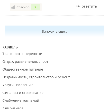
ответить
Спасибо
9
Октябрь 2019
Загрузить еще...
РАЗДЕЛЫ
Транспорт и перевозки
Отдых, развлечения, спорт
Общественное питание
Сентябрь 2019
Недвижимость, строительство и ремонт
Услуги населению
Финансы и страхование
Снабжение компаний
Для бизнеса