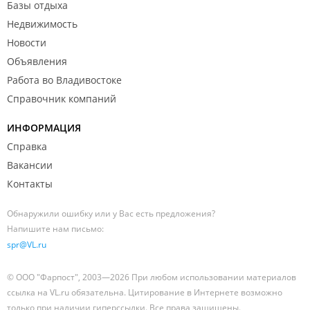
Базы отдыха
Недвижимость
Новости
Объявления
Работа во Владивостоке
Справочник компаний
ИНФОРМАЦИЯ
Справка
Вакансии
Контакты
Обнаружили ошибку или у Вас есть предложения?
Напишите нам письмо:
spr@VL.ru
© ООО "Фарпост", 2003—2026 При любом использовании материалов
ссылка на VL.ru обязательна. Цитирование в Интернете возможно
только при наличии гиперссылки. Все права защищены.