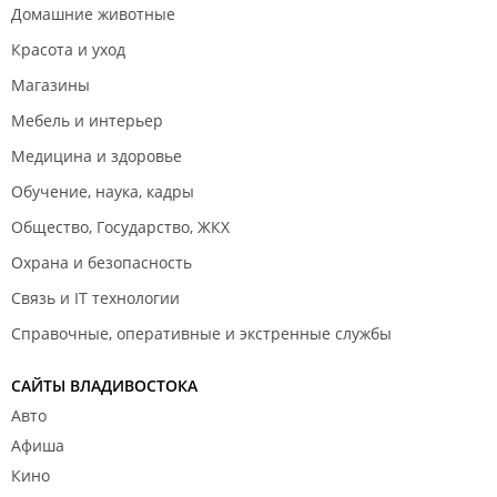
Домашние животные
ИП Гайгель А. Н.
Красота и уход
Подрядчик:
Магазины
ООО ПКП "Элкон ДВ".
Мебель и интерьер
Медицина и здоровье
Обучение, наука, кадры
Общество, Государство, ЖКХ
Охрана и безопасность
Связь и IT технологии
Справочные, оперативные и экстренные службы
САЙТЫ ВЛАДИВОСТОКА
Авто
Афиша
Кино