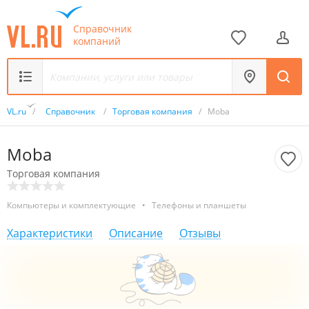
Справочник
компаний
VL.ru
/
Справочник
/
Торговая компания
/
Moba
Moba
Торговая компания
Компьютеры и комплектующие
•
Телефоны и планшеты
Характеристики
Описание
Отзывы